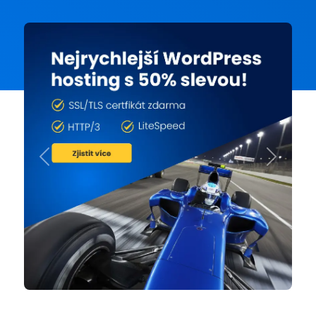
Previous
Next